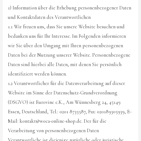
1) Information über die Erhebung personenbezogener Daten
und Kontaktdaten des Verantwortlichen
1.1 Wir freuen uns, dass Sie unsere Website besuchen und
bedanken uns für Ihr Interesse. Im Folgenden informieren
wir Sie über den Umgang mit Ihren personenbezogenen
Daten bei der Nutzung unserer Website. Personenbezogene
Daten sind hierbei alle Daten, mit denen Sie persönlich
identifiziert werden können.
1.2 Verantwortlicher für die Datenverarbeitung auf dieser
Website im Sinne der Datenschutz-Grundverordnung
(DSGVO) ist Eurovine e.K., Am Wünnesberg 24, 45149
Essen, Deutschland, Tel.: 0201 8735587, Fax: 020189305939, E-
Mail: kontakt@woca-online-shop.de. Der für die
Verarbeitung von personenbezogenen Daten
Verantwortliche ist diejenige natürliche oder juristische