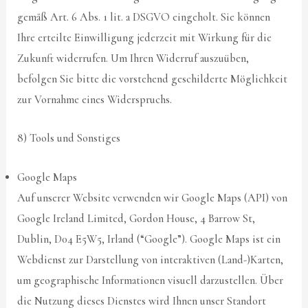
gemäß Art. 6 Abs. 1 lit. a DSGVO eingeholt. Sie können
Ihre erteilte Einwilligung jederzeit mit Wirkung für die
Zukunft widerrufen. Um Ihren Widerruf auszuüben,
befolgen Sie bitte die vorstehend geschilderte Möglichkeit
zur Vornahme eines Widerspruchs.
8) Tools und Sonstiges
Google Maps
Auf unserer Website verwenden wir Google Maps (API) von
Google Ireland Limited, Gordon House, 4 Barrow St,
Dublin, D04 E5W5, Irland (“Google”). Google Maps ist ein
Webdienst zur Darstellung von interaktiven (Land-)Karten,
um geographische Informationen visuell darzustellen. Über
die Nutzung dieses Dienstes wird Ihnen unser Standort