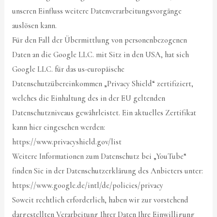
unseren Einfluss weitere Datenverarbeitungsvorgänge
auslösen kann.
Für den Fall der Übermittlung von personenbezogenen
Daten an die Google LLC. mit Sitz in den USA, hat sich
Google LLC. für das us-europäische
Datenschutzübereinkommen „Privacy Shield“ zertifiziert,
welches die Einhaltung des in der EU geltenden
Datenschutzniveaus gewährleistet. Ein aktuelles Zertifikat
kann hier eingesehen werden:
https://www.privacyshield.gov/list
Weitere Informationen zum Datenschutz bei „YouTube“
finden Sie in der Datenschutzerklärung des Anbieters unter:
https://www.google.de/intl/de/policies/privacy
Soweit rechtlich erforderlich, haben wir zur vorstehend
dargestellten Verarbeitung Ihrer Daten Ihre Einwilligung