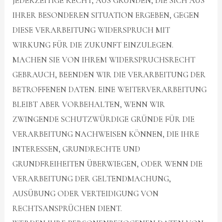
JEDERZEITIGE RECHT, AUS GRÜNDEN, DIE SICH AUS
IHRER BESONDEREN SITUATION ERGEBEN, GEGEN
DIESE VERARBEITUNG WIDERSPRUCH MIT
WIRKUNG FÜR DIE ZUKUNFT EINZULEGEN.
MACHEN SIE VON IHREM WIDERSPRUCHSRECHT
GEBRAUCH, BEENDEN WIR DIE VERARBEITUNG DER
BETROFFENEN DATEN. EINE WEITERVERARBEITUNG
BLEIBT ABER VORBEHALTEN, WENN WIR
ZWINGENDE SCHUTZWÜRDIGE GRÜNDE FÜR DIE
VERARBEITUNG NACHWEISEN KÖNNEN, DIE IHRE
INTERESSEN, GRUNDRECHTE UND
GRUNDFREIHEITEN ÜBERWIEGEN, ODER WENN DIE
VERARBEITUNG DER GELTENDMACHUNG,
AUSÜBUNG ODER VERTEIDIGUNG VON
RECHTSANSPRÜCHEN DIENT.