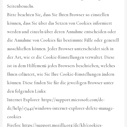
Seitenbesuchs.
Bitte beachten Sie, dass Sie Ihren Browser so einstellen
können, dass Sie über das Setzen von Cookies informiert
werden und einzeln über deren Annahme entscheiden oder
die Annahme von Cookies für bestimmte Fälle oder generell
ausschließen können. Jeder Browser unterscheidet sich in
der Art, wie er die Cookie-Einstellungen verwaltet. Diese
ist in dem Hilfemenü jedes Browsers beschrieben, welches
Ihnen erläutert, wie Sie Ihre Cookie-Einstellungen ändern
können. Diese finden Sie für die jeweiligen Browser unter
den folgenden Links:
Internet Explorer: https://support.microsoft.com/de-
de/help/17442/windows-internet-explorer-delete-manage-
cookies
Firefox: https://support.mozilla.org/de/kb/cookies-