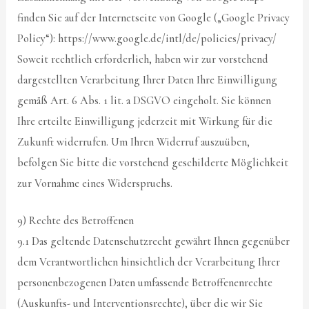
finden Sie auf der Internetseite von Google („Google Privacy
Policy“): https://www.google.de/intl/de/policies/privacy/
Soweit rechtlich erforderlich, haben wir zur vorstehend
dargestellten Verarbeitung Ihrer Daten Ihre Einwilligung
gemäß Art. 6 Abs. 1 lit. a DSGVO eingeholt. Sie können
Ihre erteilte Einwilligung jederzeit mit Wirkung für die
Zukunft widerrufen. Um Ihren Widerruf auszuüben,
befolgen Sie bitte die vorstehend geschilderte Möglichkeit
zur Vornahme eines Widerspruchs.
9) Rechte des Betroffenen
9.1 Das geltende Datenschutzrecht gewährt Ihnen gegenüber
dem Verantwortlichen hinsichtlich der Verarbeitung Ihrer
personenbezogenen Daten umfassende Betroffenenrechte
(Auskunfts- und Interventionsrechte), über die wir Sie