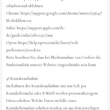
erlauben-und-ablehnen
Chrome: https://support.google.com/chrome/answer/95647?
hl=de&hlrm=en
Safari: https://support.apple.com/de-
de/guide/safari/sfri11471/mac
Opera: https://help.opera.com/de/latest/web-
preferences/#cookies
Bitte beachten Sie, dass bei Nichtannahme von Cookies die
Funktionalität unserer Website eingeschränkt sein kann.
4) Kontaktaufnahme
Im Rahmen der Kontaktaufnahme mit uns (z.B. per
Kontaktformular oder E-Mail) werden personenbezogene
Daten erhoben. Welche Daten im Falle eines
Kontaktformulars erhoben werden, ist aus dem jeweiligen